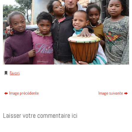
Favori
.
Image précédente
Image suivante
Laisser votre commentaire ici