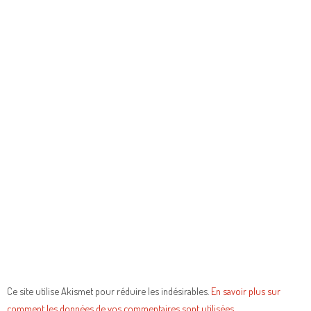
Ce site utilise Akismet pour réduire les indésirables.
En savoir plus sur
comment les données de vos commentaires sont utilisées
.