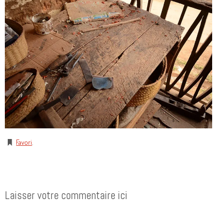
Favori
.
Laisser votre commentaire ici