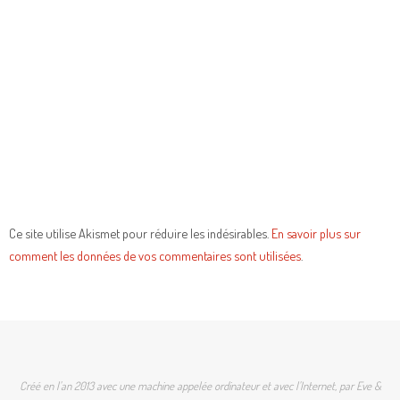
Ce site utilise Akismet pour réduire les indésirables.
En savoir plus sur
comment les données de vos commentaires sont utilisées
.
Créé en l'an 2013 avec une machine appelée ordinateur et avec l'Internet, par Eve &