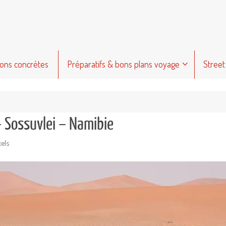
ions concrètes
Préparatifs & bons plans voyage
Street
 Sossuvlei – Namibie
xels