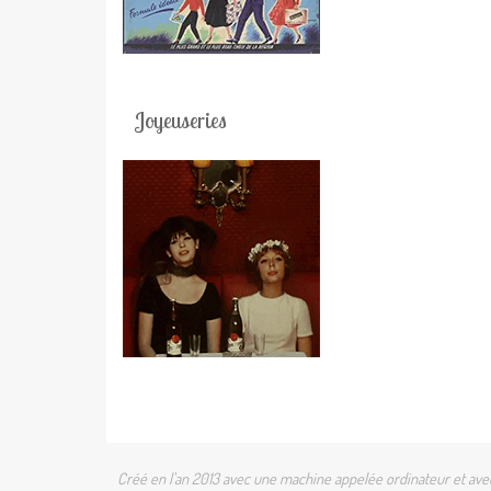
Joyeuseries
Créé en l'an 2013 avec une machine appelée ordinateur et avec 