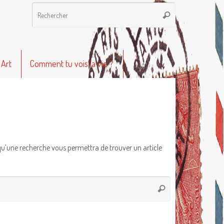
Recherche
Rechercher
pour
:
 Art
Comment tu vois la vie ?
qu’une recherche vous permettra de trouver un article
Recherche
Rechercher
pour
: