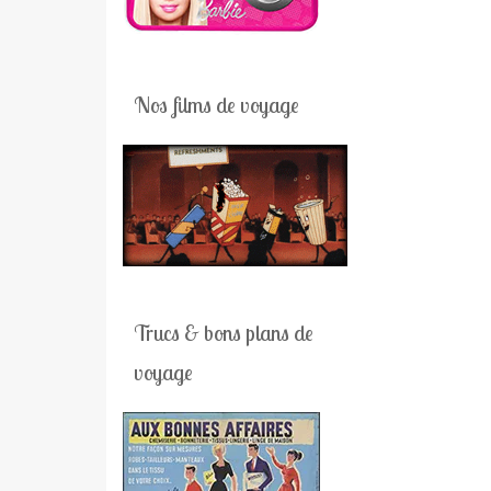
Nos films de voyage
Trucs & bons plans de
voyage