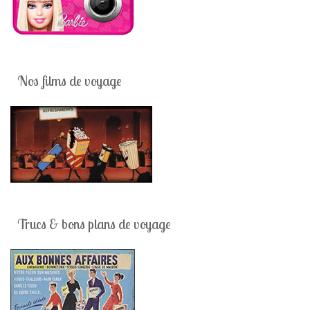
Nos films de voyage
Trucs & bons plans de voyage