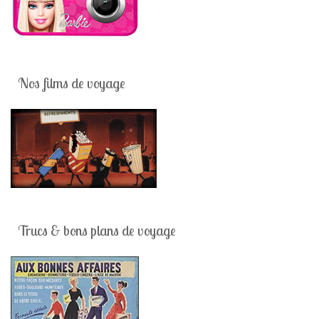
Nos films de voyage
Trucs & bons plans de voyage