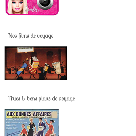
Nos films de voyage
Trucs & bons plans de voyage