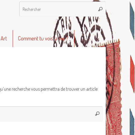
Recherche
Rechercher
pour
:
 Art
Comment tu vois la vie ?
qu’une recherche vous permettra de trouver un article
Recherche
Rechercher
pour
: