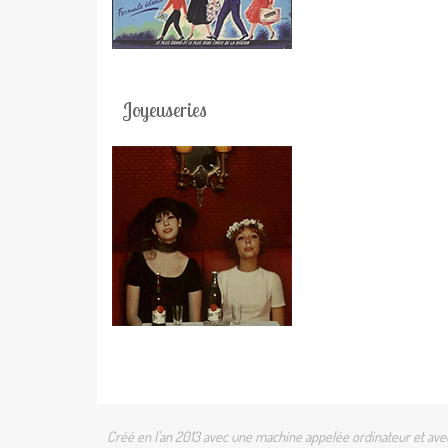
Joyeuseries
Créé en l'an 2013 avec une machine appelée ordinateur et avec 