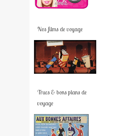
Nos films de voyage
Trucs & bons plans de
voyage