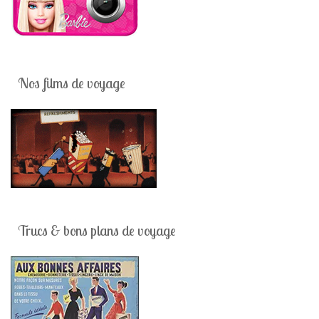
Nos films de voyage
Trucs & bons plans de voyage