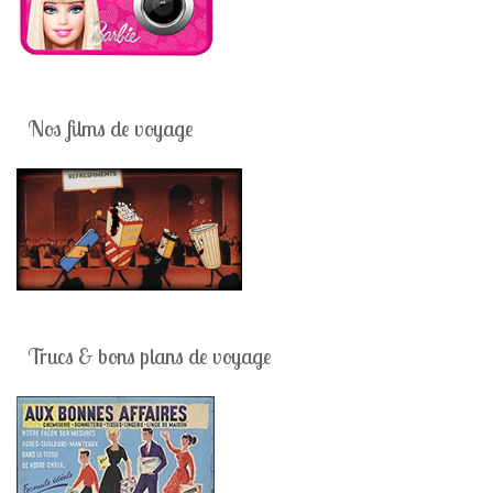
Nos films de voyage
Trucs & bons plans de voyage