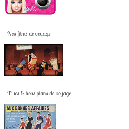
Nos films de voyage
Trucs & bons plans de voyage