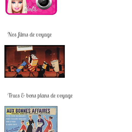
Nos films de voyage
Trucs & bons plans de voyage