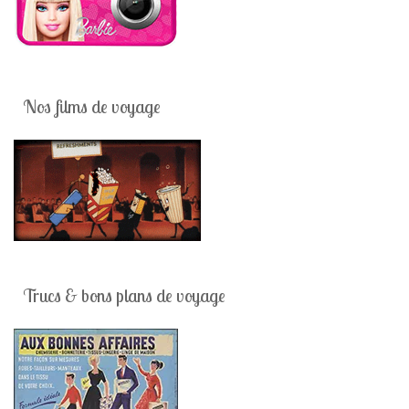
Nos films de voyage
Trucs & bons plans de voyage