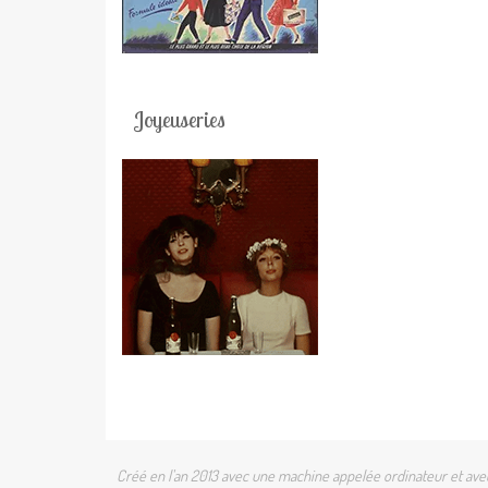
Joyeuseries
Créé en l'an 2013 avec une machine appelée ordinateur et avec 