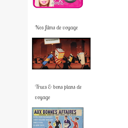
Nos films de voyage
Trucs & bons plans de
voyage