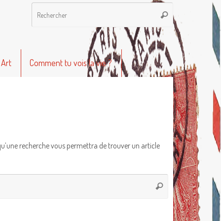
Recherche
Rechercher
pour
:
 Art
Comment tu vois la vie ?
qu’une recherche vous permettra de trouver un article
Recherche
Rechercher
pour
: