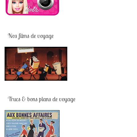
Nos films de voyage
Trucs & bons plans de voyage