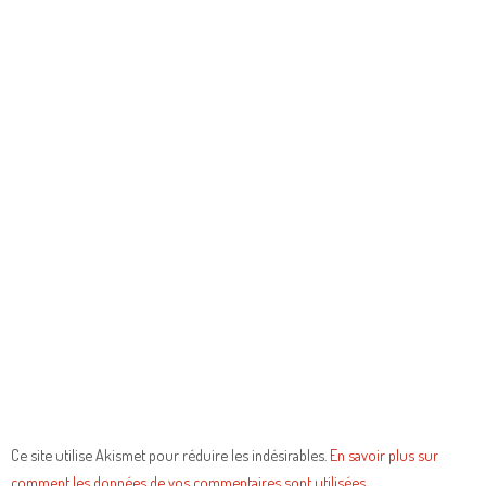
Ce site utilise Akismet pour réduire les indésirables.
En savoir plus sur
comment les données de vos commentaires sont utilisées
.