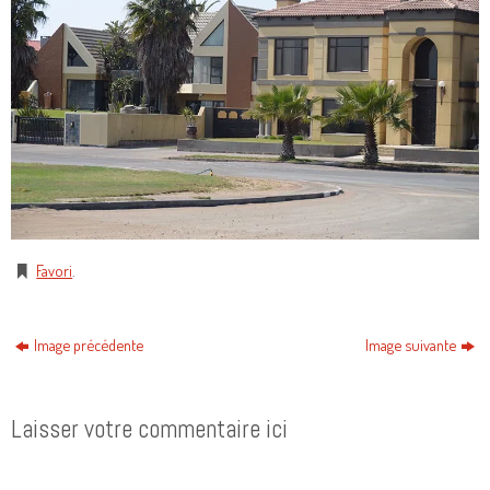
Favori
.
Image précédente
Image suivante
Laisser votre commentaire ici