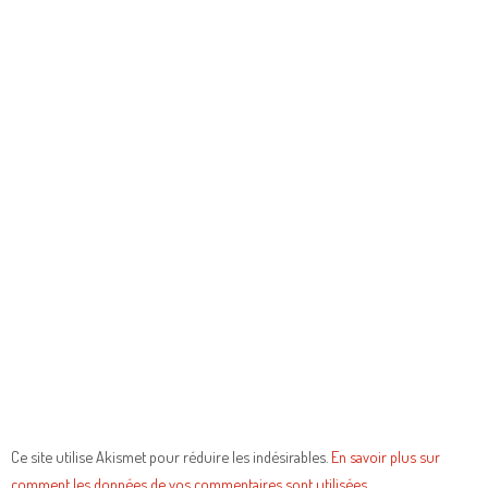
Ce site utilise Akismet pour réduire les indésirables.
En savoir plus sur
comment les données de vos commentaires sont utilisées
.