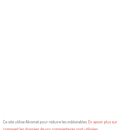
Ce site utilise Akismet pour réduire les indésirables.
En savoir plus sur
comment les données de vos commentaires sont utilisées
.