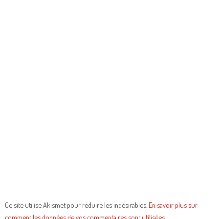
Ce site utilise Akismet pour réduire les indésirables.
En savoir plus sur
comment les données de vos commentaires sont utilisées
.