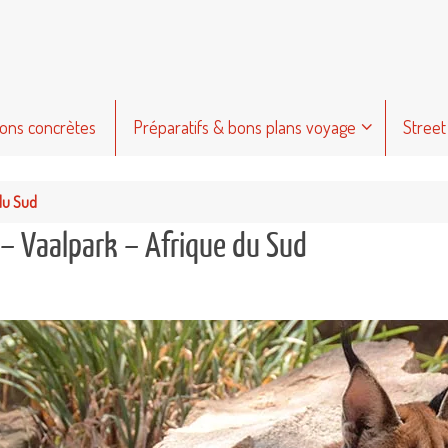
ions concrètes
Préparatifs & bons plans voyage
Street
du Sud
– Vaalpark – Afrique du Sud