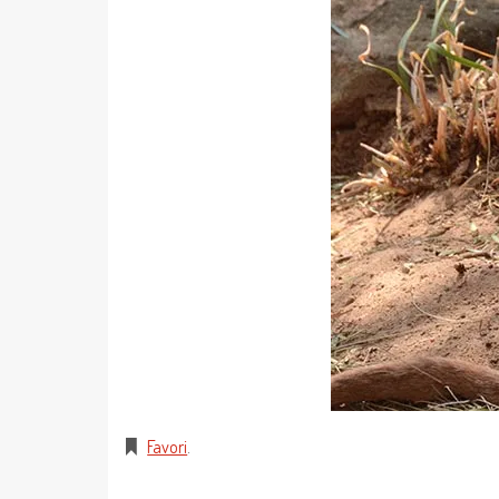
Favori
.