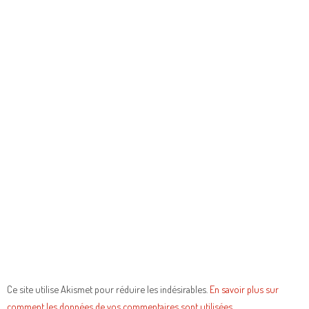
Ce site utilise Akismet pour réduire les indésirables.
En savoir plus sur
comment les données de vos commentaires sont utilisées
.