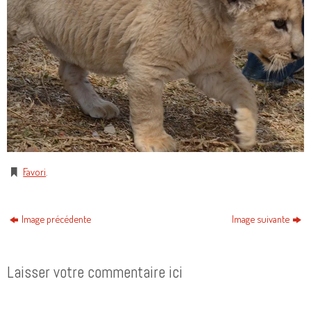
Favori
.
Image précédente
Image suivante
Laisser votre commentaire ici