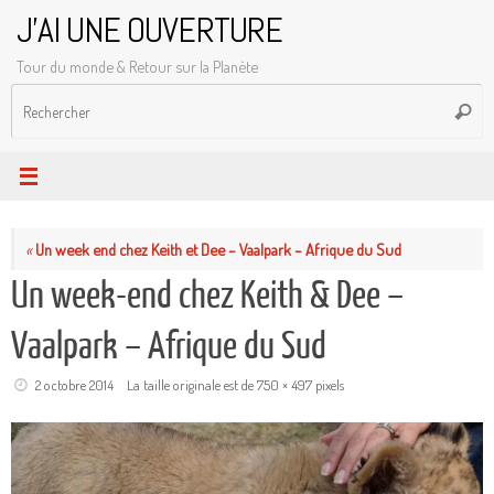
Passer
J'AI UNE OUVERTURE
au
Tour du monde & Retour sur la Planète
contenu
R
Reche
p
:
«
Un week end chez Keith et Dee – Vaalpark – Afrique du Sud
Un week-end chez Keith & Dee –
Vaalpark – Afrique du Sud
2 octobre 2014
La taille originale est de
750 × 497
pixels