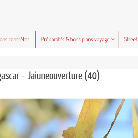
ions concrètes
Préparatifs & bons plans voyage
Street
gascar – Jaiuneouverture (40)