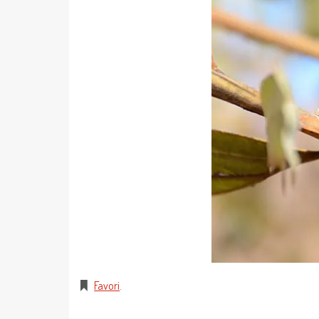
Favori
.