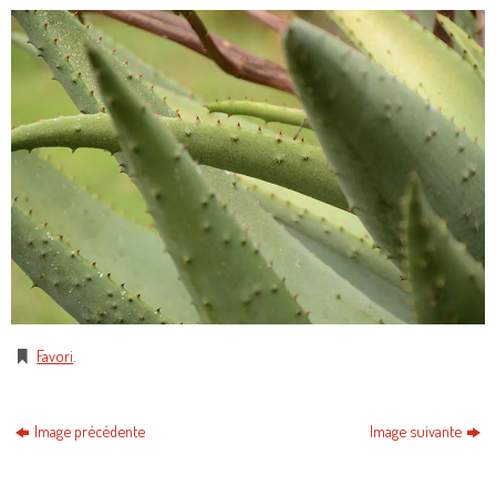
Favori
.
Image précédente
Image suivante