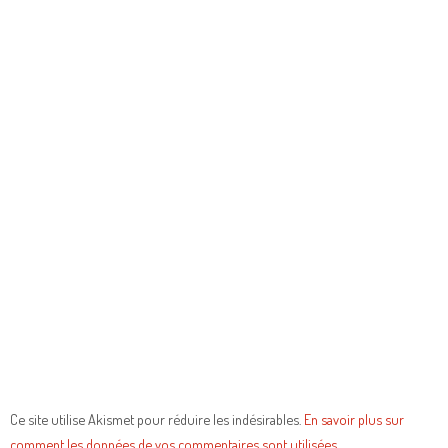
Ce site utilise Akismet pour réduire les indésirables.
En savoir plus sur
comment les données de vos commentaires sont utilisées
.