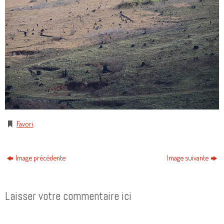
Favori
.
Image précédente
Image suivante
Laisser votre commentaire ici