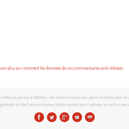
voir plus sur comment les données de vos commentaires sont utilisées
.
l'Internet, par Eve & Matthieu. Site réalise souvent avec plaisir et parfois avec
gnotante de Noël, que ces foutues photos veulent pas s'uploader, ou qu'il n'y pas d'