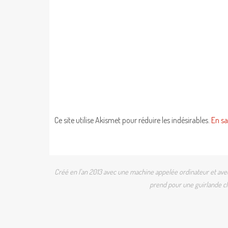
Ce site utilise Akismet pour réduire les indésirables.
En sa
Créé en l'an 2013 avec une machine appelée ordinateur et avec 
prend pour une guirlande cli