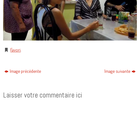
Favori
.
Image précédente
Image suivante
Laisser votre commentaire ici