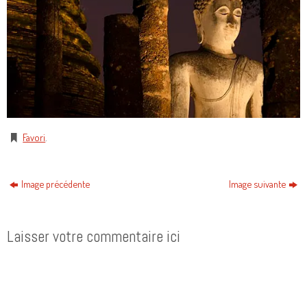
Favori
.
Image précédente
Image suivante
Laisser votre commentaire ici