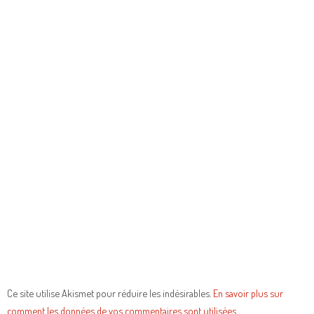
Ce site utilise Akismet pour réduire les indésirables.
En savoir plus sur
comment les données de vos commentaires sont utilisées
.