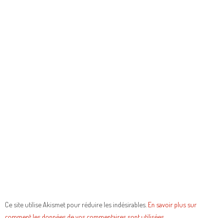
Ce site utilise Akismet pour réduire les indésirables.
En savoir plus sur
comment les données de vos commentaires sont utilisées
.