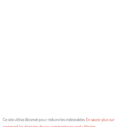
Ce site utilise Akismet pour réduire les indésirables.
En savoir plus sur
comment les données de vos commentaires sont utilisées
.