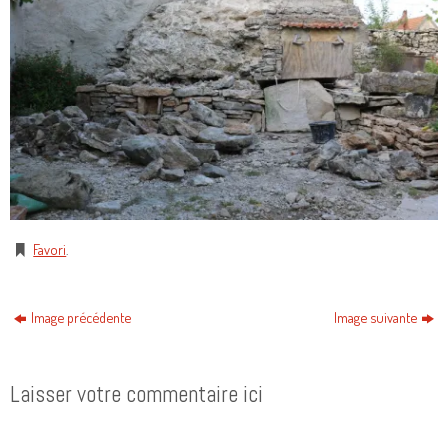
Favori
.
Image précédente
Image suivante
Laisser votre commentaire ici