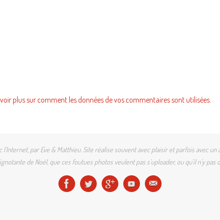
voir plus sur comment les données de vos commentaires sont utilisées
.
l'Internet, par Eve & Matthieu. Site réalise souvent avec plaisir et parfois avec
gnotante de Noël, que ces foutues photos veulent pas s'uploader, ou qu'il n'y pas d'