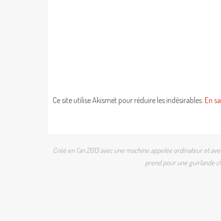
Ce site utilise Akismet pour réduire les indésirables.
En sa
Créé en l'an 2013 avec une machine appelée ordinateur et avec 
prend pour une guirlande cli