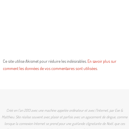
Ce site utilise Akismet pour réduire les indésirables.
En savoir plus sur
comment les données de vos commentaires sont utilisées
.
Créé en l'an 2013 avec une machine appelée ordinateur et avec l'Internet, par Eve &
Matthieu. Site réalise souvent avec plaisir et parfois avec un agacement de dingue, comme
lorsque la connexion Internet se prend pour une guirlande clignotante de Noël, que ces