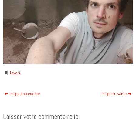
Favori
.
Image précédente
Image suivante
Laisser votre commentaire ici