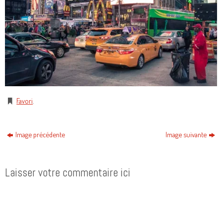
Favori
.
Image précédente
Image suivante
Laisser votre commentaire ici