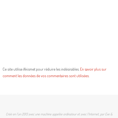
Ce site utilise Akismet pour réduire les indésirables.
En savoir plus sur
comment les données de vos commentaires sont utilisées
.
Créé en l'an 2013 avec une machine appelée ordinateur et avec l'Internet, par Eve &