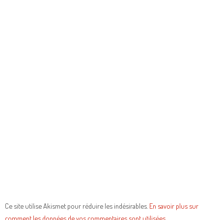
Ce site utilise Akismet pour réduire les indésirables.
En savoir plus sur
comment les données de vos commentaires sont utilisées
.