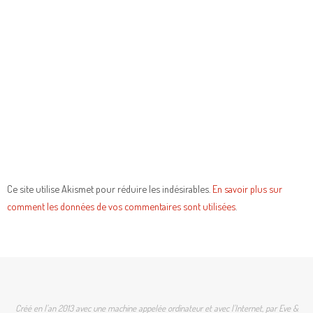
Ce site utilise Akismet pour réduire les indésirables.
En savoir plus sur
comment les données de vos commentaires sont utilisées
.
Créé en l'an 2013 avec une machine appelée ordinateur et avec l'Internet, par Eve &