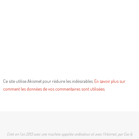
Ce site utilise Akismet pour réduire les indésirables.
En savoir plus sur
comment les données de vos commentaires sont utilisées
.
Créé en l'an 2013 avec une machine appelée ordinateur et avec l'Internet, par Eve &