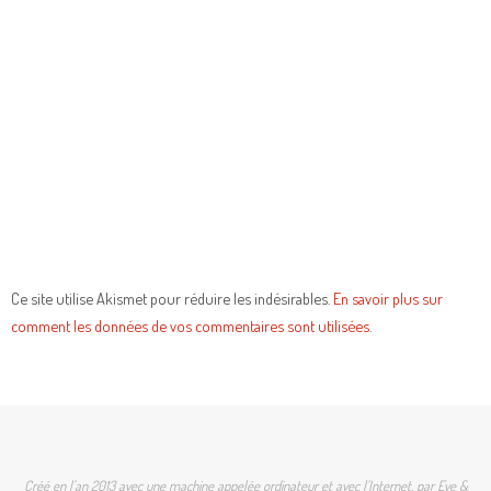
Ce site utilise Akismet pour réduire les indésirables.
En savoir plus sur
comment les données de vos commentaires sont utilisées
.
Créé en l'an 2013 avec une machine appelée ordinateur et avec l'Internet, par Eve &