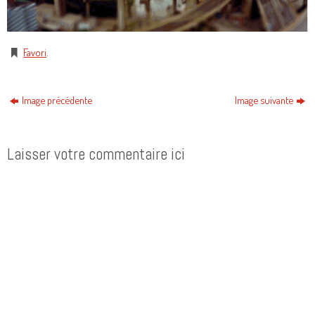
Favori
.
Image précédente
Image suivante
Laisser votre commentaire ici