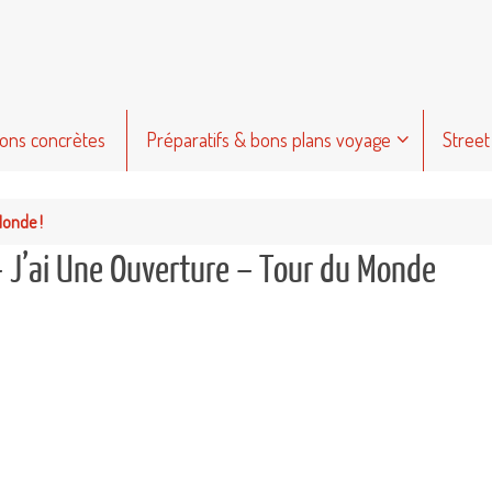
ions concrètes
Préparatifs & bons plans voyage
Street
Monde !
– J’ai Une Ouverture – Tour du Monde