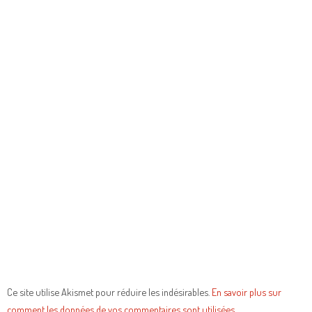
Ce site utilise Akismet pour réduire les indésirables.
En savoir plus sur
comment les données de vos commentaires sont utilisées
.