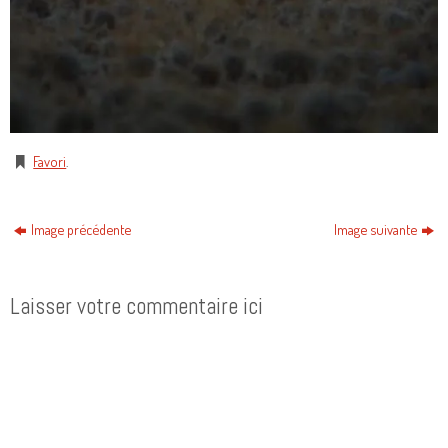
Favori
.
Image précédente
Image suivante
Laisser votre commentaire ici