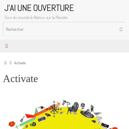
Passer
J'AI UNE OUVERTURE
au
Tour du monde & Retour sur la Planète
contenu
R
Reche
p
:
Accueil
Activate
Activate