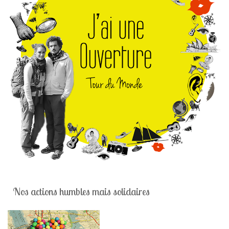
Nos actions humbles mais solidaires