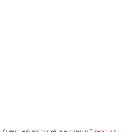
Ce site utilise Akismet pour réduire les indésirables.
En savoir plus sur