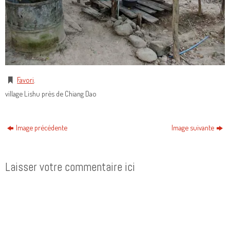
Favori
.
village Lishu près de Chiang Dao
Image précédente
Image suivante
Laisser votre commentaire ici