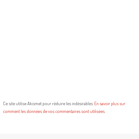
Ce site utilise Akismet pour réduire les indésirables.
En savoir plus sur
comment les données de vos commentaires sont utilisées
.