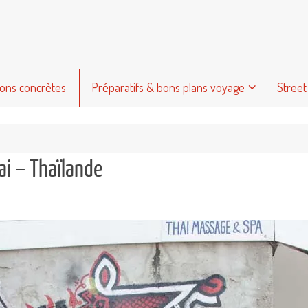
ions concrètes
Préparatifs & bons plans voyage
Street
ai – Thaïlande