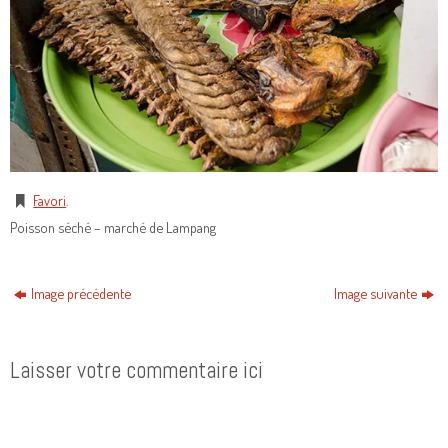
Favori
.
Poisson séché – marché de Lampang
Image précédente
Image suivante
Laisser votre commentaire ici